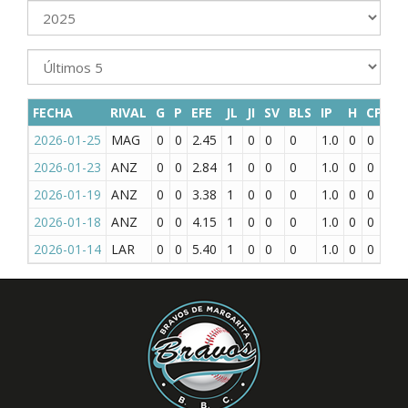
FECHA
RIVAL
G
P
EFE
JL
JI
SV
BLS
IP
H
CP
CL
2026-01-25
MAG
0
0
2.45
1
0
0
0
1.0
0
0
0
2026-01-23
ANZ
0
0
2.84
1
0
0
0
1.0
0
0
0
2026-01-19
ANZ
0
0
3.38
1
0
0
0
1.0
0
0
0
2026-01-18
ANZ
0
0
4.15
1
0
0
0
1.0
0
0
0
2026-01-14
LAR
0
0
5.40
1
0
0
0
1.0
0
0
0