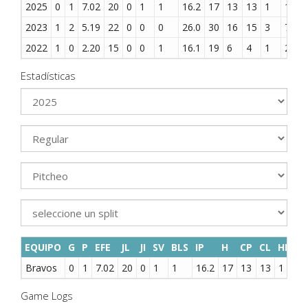
2025
0
1
7.02
20
0
1
1
16.2
17
13
13
1
12
2023
1
2
5.19
22
0
0
0
26.0
30
16
15
3
7
2022
1
0
2.20
15
0
0
1
16.1
19
6
4
1
2
Estadísticas
EQUIPO
G
P
EFE
JL
JI
SV
BLS
IP
H
CP
CL
HR
B
Bravos
0
1
7.02
20
0
1
1
16.2
17
13
13
1
1
Game Logs