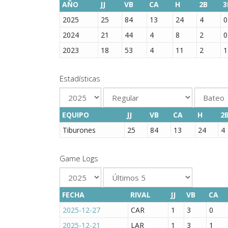
AÑO
JJ
VB
CA
H
2B
3
2025
25
84
13
24
4
0
2024
21
44
4
8
2
0
2023
18
53
4
11
2
1
Estadísticas
EQUIPO
JJ
VB
CA
H
2
Tiburones
25
84
13
24
4
Game Logs
FECHA
RIVAL
JJ
VB
CA
2025-12-27
CAR
1
3
0
2025-12-21
LAR
1
3
1