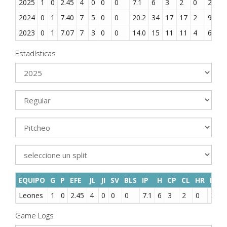
2025
1
0
2.45
4
0
0
0
7.1
6
3
2
0
2
4
2024
0
1
7.40
7
5
0
0
20.2
34
17
17
2
9
7
2023
0
1
7.07
7
3
0
0
14.0
15
11
11
4
6
8
Estadísticas
EQUIPO
G
P
EFE
JL
JI
SV
BLS
IP
H
CP
CL
HR
BB
Leones
1
0
2.45
4
0
0
0
7.1
6
3
2
0
2
Game Logs