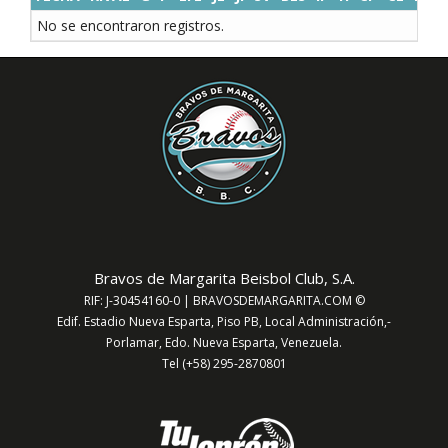
No se encontraron registros.
Bravos de Margarita Beisbol Club, S.A.
RIF: J-30454160-0 | BRAVOSDEMARGARITA.COM ©
Edif. Estadio Nueva Esparta, Piso PB, Local Administración,-
Porlamar, Edo. Nueva Esparta, Venezuela.
Tel (+58) 295-2870801