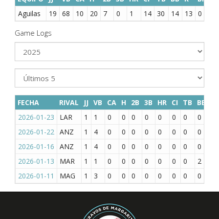
Aguilas
19
68
10
20
7
0
1
14
30
14
13
0
0
Game Logs
FECHA
RIVAL
JJ
VB
CA
H
2B
3B
HR
CI
TB
BB
K
2026-01-23
LAR
1
1
0
0
0
0
0
0
0
0
1
2026-01-22
ANZ
1
4
0
0
0
0
0
0
0
0
1
2026-01-16
ANZ
1
4
0
0
0
0
0
0
0
0
1
2026-01-13
MAR
1
1
0
0
0
0
0
0
0
2
0
2026-01-11
MAG
1
3
0
0
0
0
0
0
0
0
1