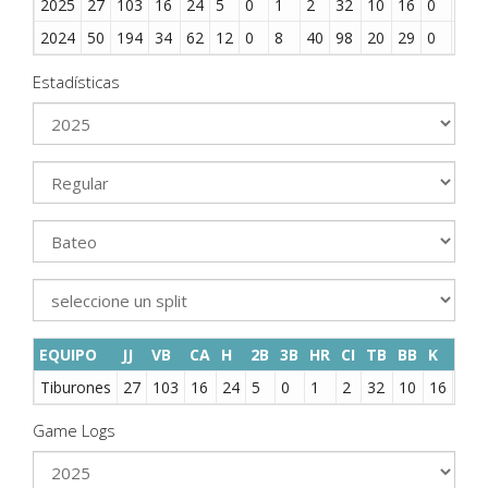
2025
27
103
16
24
5
0
1
2
32
10
16
0
1
2024
50
194
34
62
12
0
8
40
98
20
29
0
0
Estadísticas
EQUIPO
JJ
VB
CA
H
2B
3B
HR
CI
TB
BB
K
BR
Tiburones
27
103
16
24
5
0
1
2
32
10
16
0
Game Logs