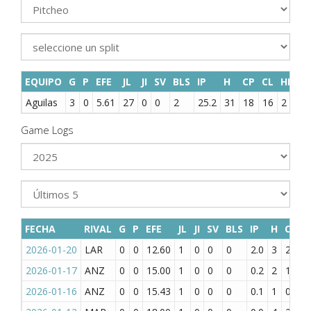
EQUIPO
G
P
EFE
JL
JI
SV
BLS
IP
H
CP
CL
HR
B
Aguilas
3
0
5.61
27
0
0
2
25.2
31
18
16
2
7
Game Logs
FECHA
RIVAL
G
P
EFE
JL
JI
SV
BLS
IP
H
CP
C
2026-01-20
LAR
0
0
12.60
1
0
0
0
2.0
3
2
2
2026-01-17
ANZ
0
0
15.00
1
0
0
0
0.2
2
1
1
2026-01-16
ANZ
0
0
15.43
1
0
0
0
0.1
1
0
0