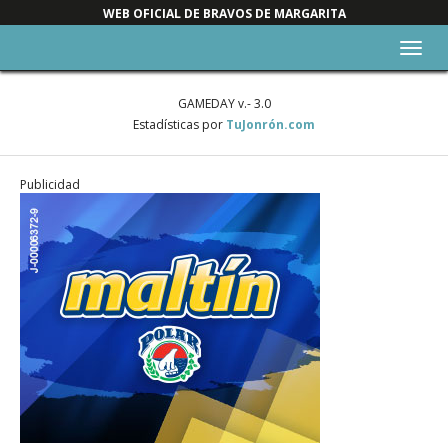
WEB OFICIAL DE BRAVOS DE MARGARITA
Alter
nave
GAMEDAY v.- 3.0
Estadísticas por
TuJonrón.com
Publicidad