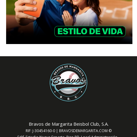
Bravos de Margarita Beisbol Club, S.A.
RIF: J-30454160-0 | BRAVOSDEMARGARITA.COM ©