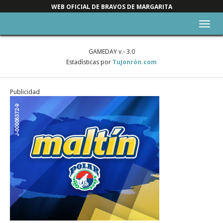
WEB OFICIAL DE BRAVOS DE MARGARITA
Alter
nave
GAMEDAY v.- 3.0
Estadísticas por
TuJonrón.com
Publicidad