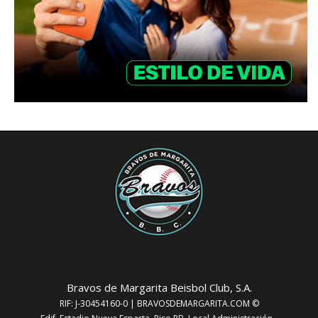
Bravos de Margarita Beisbol Club, S.A.
RIF: J-30454160-0 | BRAVOSDEMARGARITA.COM ©