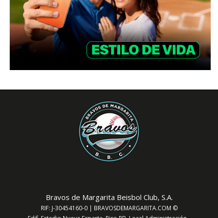
Bravos de Margarita Beisbol Club, S.A.
RIF: J-30454160-0 | BRAVOSDEMARGARITA.COM ©