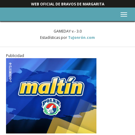
WEB OFICIAL DE BRAVOS DE MARGARITA
Alter
nave
GAMEDAY v.- 3.0
Estadísticas por
TuJonrón.com
Publicidad