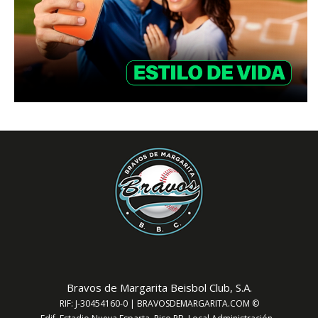
Bravos de Margarita Beisbol Club, S.A.
RIF: J-30454160-0 | BRAVOSDEMARGARITA.COM ©