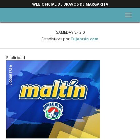
WEB OFICIAL DE BRAVOS DE MARGARITA
Alter
nave
GAMEDAY v.- 3.0
Estadísticas por
TuJonrón.com
Publicidad