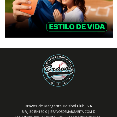
Bravos de Margarita Beisbol Club, S.A.
RIF: J-30454160-0 | BRAVOSDEMARGARITA.COM ©