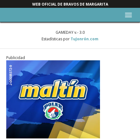
WEB OFICIAL DE BRAVOS DE MARGARITA
Alter
nave
GAMEDAY v.- 3.0
Estadísticas por
TuJonrón.com
Publicidad