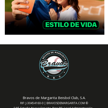
Bravos de Margarita Beisbol Club, S.A.
RIF: J-30454160-0 | BRAVOSDEMARGARITA.COM ©