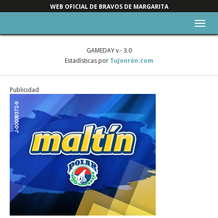
WEB OFICIAL DE BRAVOS DE MARGARITA
Alter
nave
GAMEDAY v.- 3.0
Estadísticas por
TuJonrón.com
Publicidad