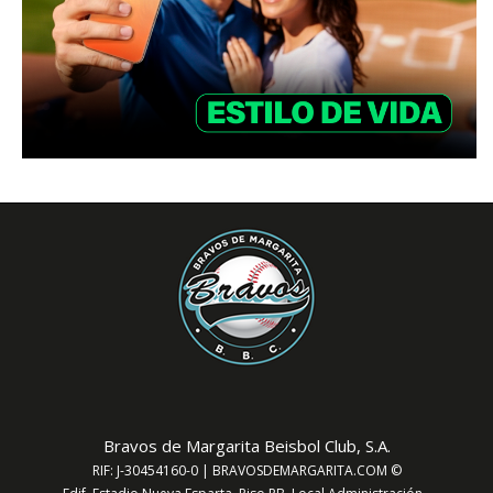
Bravos de Margarita Beisbol Club, S.A.
RIF: J-30454160-0 | BRAVOSDEMARGARITA.COM ©