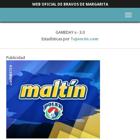
WEB OFICIAL DE BRAVOS DE MARGARITA
Alter
nave
GAMEDAY v.- 3.0
Estadísticas por
TuJonrón.com
Publicidad