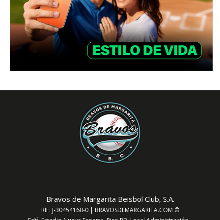
Bravos de Margarita Beisbol Club, S.A.
RIF: J-30454160-0 | BRAVOSDEMARGARITA.COM ©